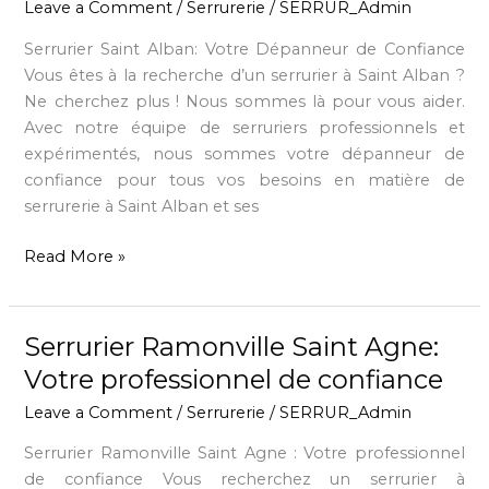
Leave a Comment
/
Serrurerie
/
SERRUR_Admin
Votre
Dépanneur
Serrurier Saint Alban: Votre Dépanneur de Confiance
de
Vous êtes à la recherche d’un serrurier à Saint Alban ?
Confiance
Ne cherchez plus ! Nous sommes là pour vous aider.
Avec notre équipe de serruriers professionnels et
expérimentés, nous sommes votre dépanneur de
confiance pour tous vos besoins en matière de
serrurerie à Saint Alban et ses
Read More »
Serrurier Ramonville Saint Agne:
Serrurier
Ramonville
Votre professionnel de confiance
Saint
Leave a Comment
/
Serrurerie
/
SERRUR_Admin
Agne:
Votre
Serrurier Ramonville Saint Agne : Votre professionnel
professionnel
de confiance Vous recherchez un serrurier à