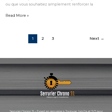
ou que vous souhaitiez simplement renforcer la
Read More »
1
2
3
Next
→
Serrurier Chrono 31 – Expert en serrurerie à Toulouse, 24h/24 et 7j/7 pour