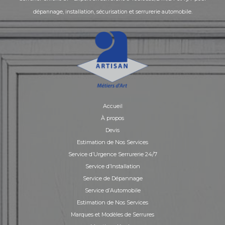
dépannage, installation, sécurisation et serrurerie automobile.
Accueil
À propos
Devis
Estimation de Nos Services
Service d’Urgence Serrurerie 24/7
Service d’Installation
Service de Dépannage
Service d’Automobile
Estimation de Nos Services
Marques et Modèles de Serrures