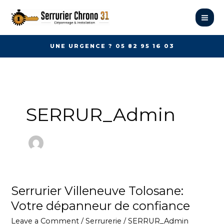
Skip
to
content
UNE URGENCE ? 05 82 95 16 03
SERRUR_Admin
Serrurier Villeneuve Tolosane:
Serrurier
Villeneuve
Votre dépanneur de confiance
Tolosane:
Leave a Comment
/
Serrurerie
/
SERRUR_Admin