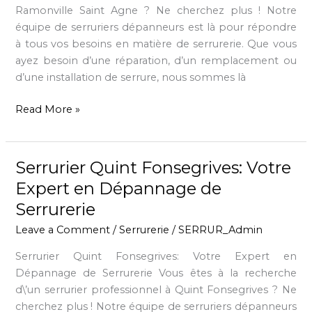
de
Ramonville Saint Agne ? Ne cherchez plus ! Notre
confiance
équipe de serruriers dépanneurs est là pour répondre
à tous vos besoins en matière de serrurerie. Que vous
ayez besoin d’une réparation, d’un remplacement ou
d’une installation de serrure, nous sommes là
Read More »
Serrurier Quint Fonsegrives: Votre
Serrurier
Quint
Expert en Dépannage de
Fonsegrives:
Serrurerie
Votre
Leave a Comment
/
Serrurerie
/
SERRUR_Admin
Expert
en
Serrurier Quint Fonsegrives: Votre Expert en
Dépannage
Dépannage de Serrurerie Vous êtes à la recherche
de
d\’un serrurier professionnel à Quint Fonsegrives ? Ne
Serrurerie
cherchez plus ! Notre équipe de serruriers dépanneurs