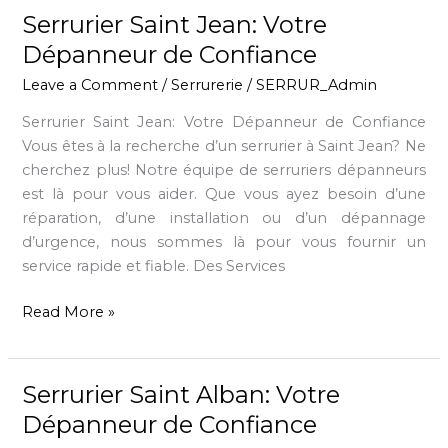
Serrurier Saint Jean: Votre
Serrurier
Saint
Dépanneur de Confiance
Jean:
Leave a Comment
/
Serrurerie
/
SERRUR_Admin
Votre
Dépanneur
Serrurier Saint Jean: Votre Dépanneur de Confiance
de
Vous êtes à la recherche d’un serrurier à Saint Jean? Ne
Confiance
cherchez plus! Notre équipe de serruriers dépanneurs
est là pour vous aider. Que vous ayez besoin d’une
réparation, d’une installation ou d’un dépannage
d’urgence, nous sommes là pour vous fournir un
service rapide et fiable. Des Services
Read More »
Serrurier Saint Alban: Votre
Serrurier
Saint
Dépanneur de Confiance
Alban: